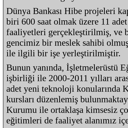
Dünya Bankası Hibe projeleri kap
biri 600 saat olmak üzere 11 ade
faaliyetleri gerçekleştirilmiş, ve
gencimiz bir meslek sahibi olmuş
ile ilgili bir işe yerleştirilmiştir.
Bunun yanında, İşletmelerüstü 
işbirliği ile 2000-2011 yılları ar
adet yeni teknoloji konularında 
kursları düzenlemiş bulunmakta
Kurumu ile ortaklaşa kimsesiz ç
eğitimleri de faaliyet alanımız iç