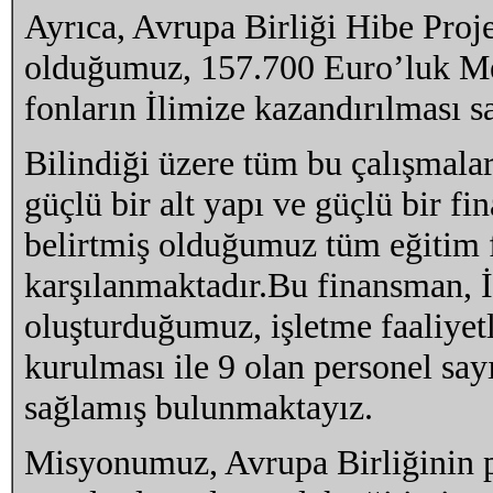
Ayrıca, Avrupa Birliği Hibe Proj
olduğumuz, 157.700 Euro’luk Met
fonların İlimize kazandırılması s
Bilindiği üzere tüm bu çalışmalar
güçlü bir alt yapı ve güçlü bir 
belirtmiş olduğumuz tüm eğitim f
karşılanmaktadır.Bu finansman, 
oluşturduğumuz, işletme faaliyetl
kurulması ile 9 olan personel say
sağlamış bulunmaktayız.
Misyonumuz, Avrupa Birliğinin pi