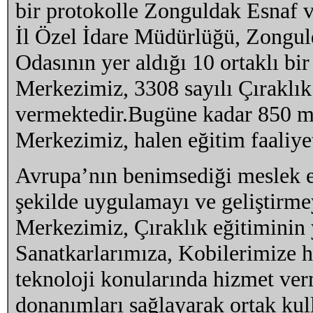
bir protokolle Zonguldak Esnaf v
İl Özel İdare Müdürlüğü, Zongul
Odasının yer aldığı 10 ortaklı bi
Merkezimiz, 3308 sayılı Çıraklık
vermektedir.Bugüne kadar 850 me
Merkezimiz, halen eğitim faaliye
Avrupa’nın benimsediği meslek e
şekilde uygulamayı ve geliştirme
Merkezimiz, Çıraklık eğitiminin
Sanatkarlarımıza, Kobilerimize 
teknoloji konularında hizmet ver
donanımları sağlayarak ortak kul