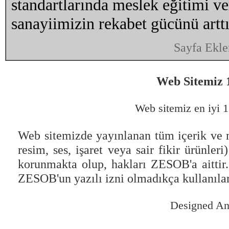
standartlarında meslek eğitimi v
sanayiimizin rekabet gücünü arttı
Sayfa Ekle
Web Sitemiz 1
Web sitemiz en iyi 1
Web sitemizde yayınlanan tüm içerik ve m
resim, ses, işaret veya sair fikir ürünle
korunmakta olup, hakları ZESOB'a aittir
ZESOB'un yazılı izni olmadıkça kullanıl
Designed A