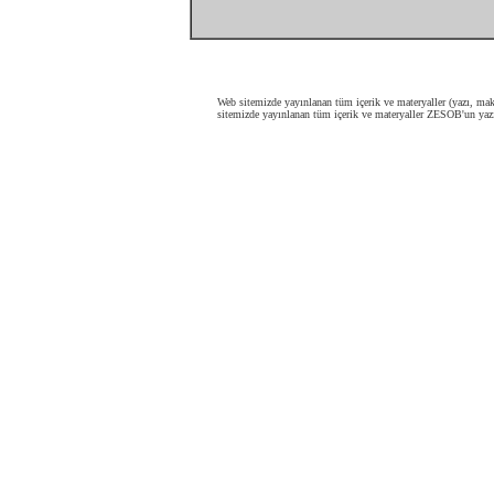
Web sitemizde yayınlanan tüm içerik ve materyaller (yazı, maka
sitemizde yayınlanan tüm içerik ve materyaller ZESOB'un yazı